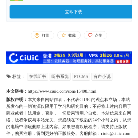
立即下载
打赏
收藏
点赞
标签：
在线听书
听书系统
PTCMS
有声小说
本文链接：
https://www.ciuic.com/som/15498.html
版权声明：
本文来自
网站作者
，不代表
CIUIC
的观点和立场，本站
所发布的一切资源仅限用于学习和研究目的；不得将上述内容用于
商业或者非法用途，否则，一切后果请用户自负。本站信息来自网
络，版权争议与本站无关。您必须在下载后的24个小时之内，从您
的电脑中彻底删除上述内容。如果您喜欢该程序，请支持正版软
件，购买注册，得到更好的正版服务。客服邮箱：ciuic@ciuic.com