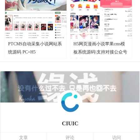
PTCMS自动采集小说网站系
H5网页漫画小说苹果cms模
统源码 PC+H5
板系统源码\支持对接公众号
\支持三级分销
CIUIC
文章
评论
访问