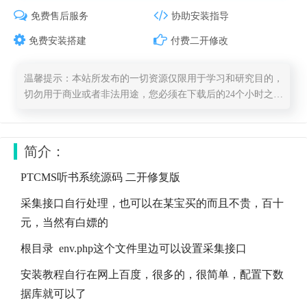
免费售后服务
协助安装指导
免费安装搭建
付费二开修改
温馨提示：本站所发布的一切资源仅限用于学习和研究目的，
切勿用于商业或者非法用途，您必须在下载后的24个小时之
内，从您的电脑中彻底删除上述内容，否则，一切后果请用户
自负，一切版权归原作者所有，请保留原版权信息。
简介：
PTCMS听书系统源码 二开修复版
采集接口自行处理，也可以在某宝买的而且不贵，百十
元，当然有白嫖的
根目录 env.php这个文件里边可以设置采集接口
安装教程自行在网上百度，很多的，很简单，配置下数
据库就可以了