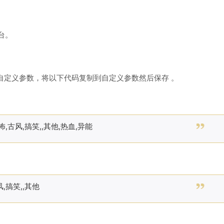
台。
>自定义参数，将以下代码复制到自定义参数然后保存 。
恐怖,古风,搞笑,,其他,热血,异能
风,搞笑,,其他