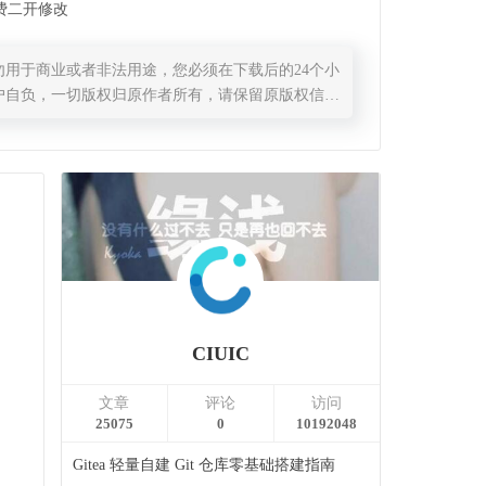
费二开修改
用于商业或者非法用途，您必须在下载后的24个小
户自负，一切版权归原作者所有，请保留原版权信
CIUIC
文章
评论
访问
25075
0
10192048
Gitea 轻量自建 Git 仓库零基础搭建指南