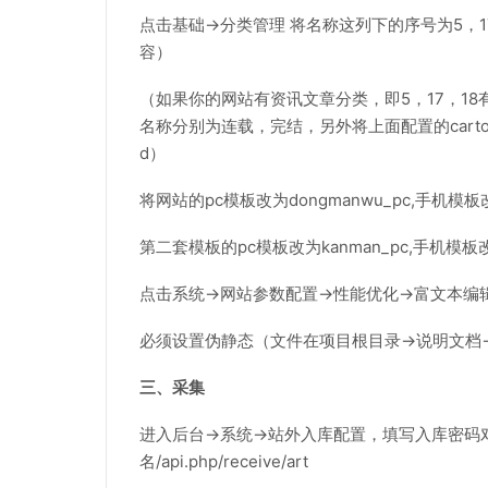
点击基础->分类管理 将名称这列下的序号为5，
容）
（如果你的网站有资讯文章分类，即5，17，1
名称分别为连载，完结，另外将上面配置的cartoon、
d）
将网站的pc模板改为dongmanwu_pc,手机模板改
第二套模板的pc模板改为kanman_pc,手机模板改为
点击系统->网站参数配置->性能优化->富文本编辑器，
必须设置伪静态（文件在项目根目录->说明文档
三、采集
进入后台->系统->站外入库配置，填写入库密码对应
名/api.php/receive/art