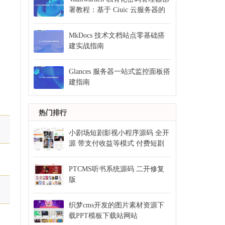
署教程：基于 Ciuic 云服务器的
完整指南
MkDocs 技术文档站点零基础搭
建实战指南
Glances 服务器一站式监控面板搭
建指南
热门排行
小剧场短剧影视小程序源码 全开
源 带支付收益等模式 付费短剧
小程序源码
PTCMS听书系统源码 二开修复
版
织梦cms开发的图片素材资源下
载PPT模板下载站网站