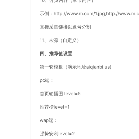
10、分页内容（章节内容）
示例：http://www.m.com/1.jpg,http://www.m.c
直接采集链接以逗号分割
11、来源（自定义）
四、推荐值设置
第一套模板（演示地址aiqianbi.us)
pc端：
首页轮播图 level=5
推荐榜level=1
wap端：
强势安利level=2