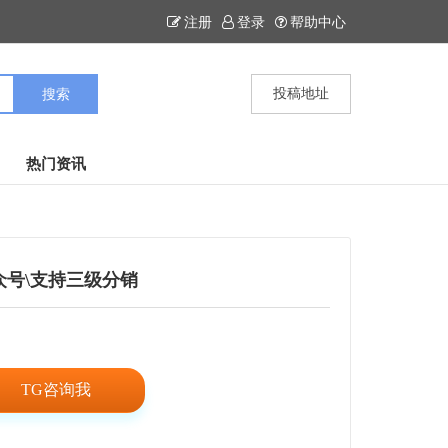
注册
登录
帮助中心
投稿地址
热门资讯
众号\支持三级分销
TG咨询我