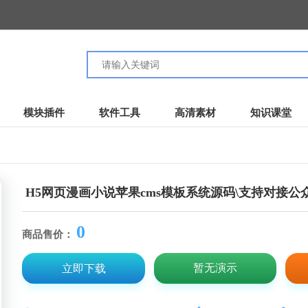
模块插件
软件工具
高清素材
知识课堂
H5网页漫画小说苹果cms模板系统源码\支持对接公
0
商品售价：
暂无演示
立即下载