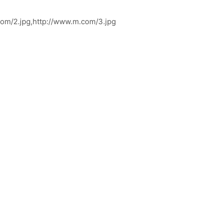
om/2.jpg,http://www.m.com/3.jpg