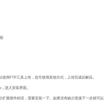
能
以使用FTP工具上传，也可使用其他方式，上传完成后解压。
.php，进入安装界面。
少扩展插件的话，需要安装一下。如果没有缺少直接下一步就可以