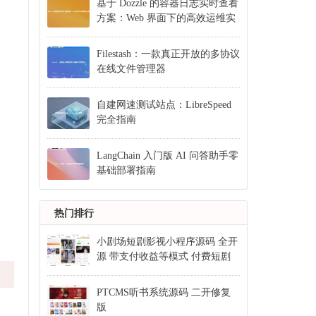
基于 Dozzle 的容器日志实时查看
方案：Web 界面下的高效运维实
践
Filestash：一款真正开放的多协议
在线文件管理器
自建网速测试站点：LibreSpeed
完全指南
LangChain 入门版 AI 问答助手零
基础部署指南
热门排行
小剧场短剧影视小程序源码 全开
源 带支付收益等模式 付费短剧
小程序源码
PTCMS听书系统源码 二开修复
版