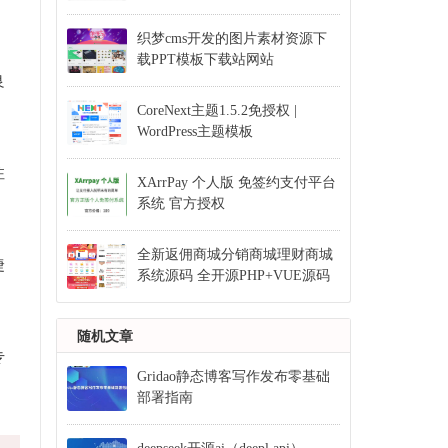
织梦cms开发的图片素材资源下
载PPT模板下载站网站
良
CoreNext主题1.5.2免授权 |
WordPress主题模板
注
XArrPay 个人版 免签约支付平台
系统 官方授权
全新返佣商城分销商城理财商城
捷
系统源码 全开源PHP+VUE源码
随机文章
专
Gridao静态博客写作发布零基础
部署指南