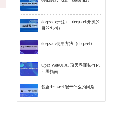
deepseek开源ai（deepl api）
deepseek开源ai（deepseek开源的
目的包括）
deepseek使用方法（deepeel）
淘
买
Open WebUI AI 聊天界面私有化
部署指南
包含deepseek能干什么的词条
的