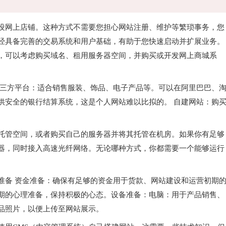
设网上店铺。这种方式不需要您担心网站注册、维护等繁琐事务，您
经具备完善的交易系统和用户基础，有助于您快速启动并扩展业务。
，可以考虑购买域名、租用服务器空间，并购买或开发网上商城系
第三方平台：适合销售服装、饰品、电子产品等。可以在阿里巴巴、
供安全的银行结算系统，这是个人网站难以比拟的。 自建网站：购
。
托管空间，或者购买自己的服务器并将其托管在机房。如果你有足够
器，同时接入高速光纤网络。无论哪种方式，你都需要一个能够运行
准备 资金准备：确保有足够的资金用于货款、网站建设和运营初期
期的心理准备，保持积极的心态。设备准备：电脑：用于产品销售、
品照片，以便上传至网站展示。