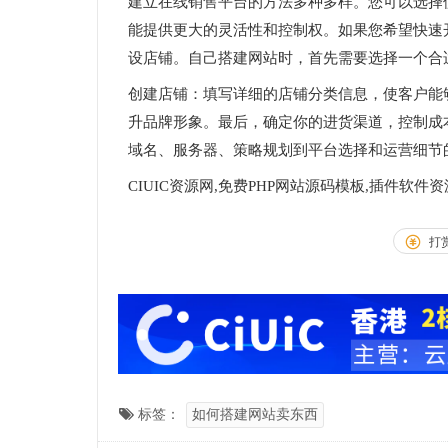
建立在线销售平台的方法多种多样。您可以选择
能提供更大的灵活性和控制权。如果您希望快速
设店铺。自己搭建网站时，首先需要选择一个合
创建店铺：填写详细的店铺分类信息，使客户能
升品牌形象。最后，确定你的进货渠道，控制成
域名、服务器、策略规划到平台选择和运营细节
CIUIC资源网,免费PHP网站源码模板,插件软件
打
标签：
如何搭建网站卖东西