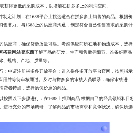
争取获得更低的采购成本，以增加在拼多多上的利润空间。
制定计划：在1688平台上挑选适合在拼多多上销售的商品。根据价
售潜力。与1688上的供应商沟通，制定符合自己销售需求的采购计
力的供应商，确保货源质量可靠。考虑供应商所在地和物流成本，选择
何搭建网站卖东西
了解产品的研发、生产和售后等细节。准备好商品
称、规格、产地、质量等。
进行：申请注册拼多多开放平台：进入拼多多开放平台官网，按照指示
应用并等待审核通过。及时与拼多多的审核人员联系，确保审核进
和消费者特点，选择质优价廉的商品。
以按照以下步骤进行：在1688上找到商品 根据自己的经营领域和目
品。进行充分的市场调研，了解商品的市场需求和竞争状况，确保所选