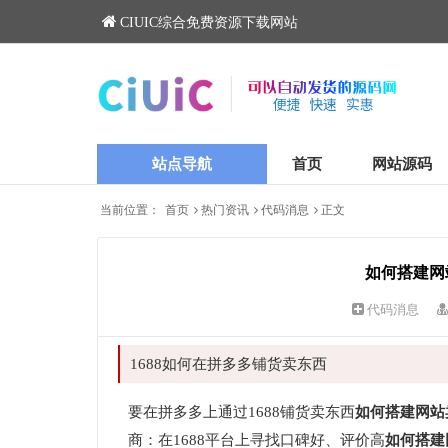
CIUIC综合免费资源下载网站
站点导航
首页
网站源码
当前位置：
首页
热门资讯
代码消息
正文
如何搭建网
代码消息
1688如何在拼多多铺货卖东西
要在拼多多上通过1688铺货卖东西
如何搭建网站
商：在1688平台上寻找口碑好、评价高
如何搭建