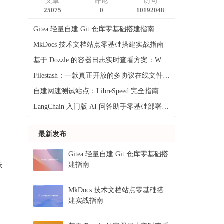
文章
评论
访问
25075
0
10192048
Gitea 轻量自建 Git 仓库零基础搭建指南
MkDocs 技术文档站点零基础搭建实战指南
基于 Dozzle 的容器日志实时查看方案：Web 界面下的高效运维实践
Filestash：一款真正开放的多协议在线文件管理器
自建网速测试站点：LibreSpeed 完全指南
LangChain 入门版 AI 问答助手零基础部署指南
最新发布
Gitea 轻量自建 Git 仓库零基础搭
建指南
标
MkDocs 技术文档站点零基础搭
建实战指南