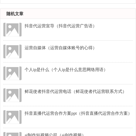
随机文章
抖音代运营宣导（抖音代运营广告语）
运营自媒体（运营自媒体账号的心得）
个人ip是什么（个人ip是什么意思网络用语）
鲜花使者抖音代运营电话（鲜花使者代运营联系方式）
抖音直播代运营合作方案ppt（抖音直播代运营合作方案）
ai制作短视频公司（ai创作视频）