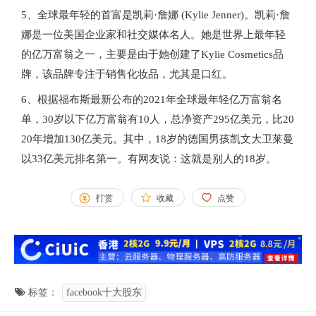
5、全球最年轻的首富是凯莉·詹娜 (Kylie Jenner)。凯莉·詹
娜是一位美国企业家和社交媒体名人。她是世界上最年轻
的亿万富翁之一，主要是由于她创建了Kylie Cosmetics品
牌，该品牌专注于销售化妆品，尤其是口红。
6、根据福布斯最新公布的2021年全球最年轻亿万富翁名
单，30岁以下亿万富翁有10人，总净资产295亿美元，比20
20年增加130亿美元。其中，18岁的德国男孩凯文大卫莱曼
以33亿美元排名第一。有网友说：这就是别人的18岁。
打赏
收藏
点赞
标签：
facebook十大股东