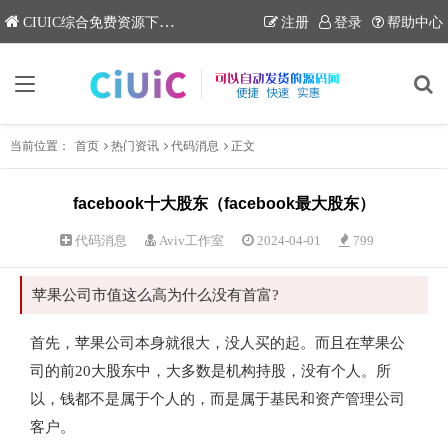
CIUIC综合免费资源下载网站
注册
登录
帮助中心
当前位置：
首页
热门资讯
代码消息
正文
facebook十大股东（facebook最大股东）
代码消息
Aviv工作室
2024-04-01
799
苹果公司市值这么高为什么没有首富?
首先，苹果公司本身就很大，没人买的起。而且在苹果公
司的前20大股东中，大多数是机构持股，没有个人。所
以，钱都不是属于个人的，而是属于基民和资产管理公司
客户。