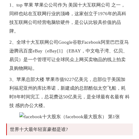
1、top 苹果 苹果公公司作为 美国十大互联网公司 之一，
同样也站在互联网行业的顶峰，这家创立于1976年的高科
技互联网公司经营电脑软硬件，是公认比较具价值的品
牌。
2、全球十大互联网公司Google谷歌Facebook阿里巴巴亚马
逊腾讯百度eBay（eBay[1] （EBAY，中文电子湾、亿贝、
易贝）是一个管理可让全球民众上网买卖物品的线上拍卖
及购物网站。
3、苹果总部大楼 苹果市值9227亿美元，总部位于美国加
利福尼亚州的库比蒂诺，新建成的总部酷似太空飞船，耗
时8年时间完工，总花费达50亿美元，是全球最有名最有 科
技 感的办公大楼。
世界十大最年轻富豪都是谁?