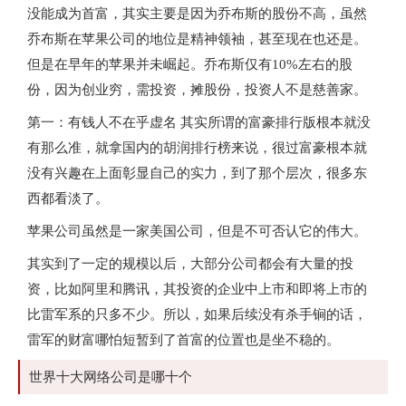
没能成为首富，其实主要是因为乔布斯的股份不高，虽然
乔布斯在苹果公司的地位是精神领袖，甚至现在也还是。
但是在早年的苹果并未崛起。乔布斯仅有10%左右的股
份，因为创业穷，需投资，摊股份，投资人不是慈善家。
第一：有钱人不在乎虚名 其实所谓的富豪排行版根本就没
有那么准，就拿国内的胡润排行榜来说，很过富豪根本就
没有兴趣在上面彰显自己的实力，到了那个层次，很多东
西都看淡了。
苹果公司虽然是一家美国公司，但是不可否认它的伟大。
其实到了一定的规模以后，大部分公司都会有大量的投
资，比如阿里和腾讯，其投资的企业中上市和即将上市的
比雷军系的只多不少。所以，如果后续没有杀手锏的话，
雷军的财富哪怕短暂到了首富的位置也是坐不稳的。
世界十大网络公司是哪十个