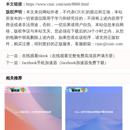
本文链接：
https://www.ciuic.com/som/8060.html
版权声明：
本文来自
网站作者
，不代表
CIUIC
的观点和立场，本站
所发布的一切资源仅限用于学习和研究目的；不得将上述内容用于
商业或者非法用途，否则，一切后果请用户自负。本站信息来自网
络，版权争议与本站无关。您必须在下载后的24个小时之内，从您
的电脑中彻底删除上述内容。如果您喜欢该程序，请支持正版软
件，购买注册，得到更好的正版服务。客服邮箱：ciuic@ciuic.com
上一篇：
在线观看tiktok（在线观看完整免费高清原声满天星）
下一篇：
facebook手机加速器（facebook加速器免费下载）
相关推荐