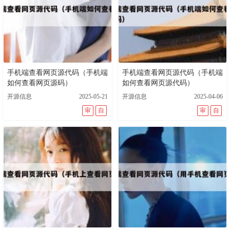
deepseek官网
开源代码是什么意思
开源软件产品
deepseek电脑版
开源代码可以直接拿来用吗
源码网站免费
开源中国官网
开源软件什么意思
开源软件平台
什么是开源代码
手机端查看网页源代码（手机端
手机端查看网页源代码（手机端
手机端查看网页源代码
如何查看网页源码）
如何查看网页源代码）
开源信息
2025-05-21
开源信息
2025-04-06
审
自
审
自