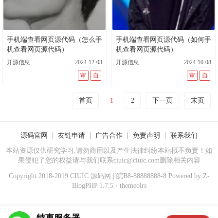
手机端查看网页源代码（怎么手
手机端查看网页源代码（如何手
机查看网页源代码）
机查看网页源代码）
开源信息
2024-12-03
开源信息
2024-10-08
审
自
审
自
首页
1
2
下一页
末页
源码官网
友链申请
广告合作
免责声明
联系我们
本站资源仅供研究学习,请勿商用以及产生法律纠纷本站概不负责！如
果侵犯了您的权益请与我们联系ciuic@ciuic.com删除相关内容
Copyright 2018-2019
CIUIC
源码网
| 皖B8-88888888-8 Powered by
Z-
BlogPHP 1.7.5
·
themeolrs