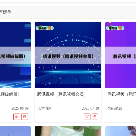
评榜单
视频破解版）
腾讯视频（腾讯视频会员）
腾讯视频（腾
2025-08-09
代码消息
2025-07-10
代码消息
审
自
审
自