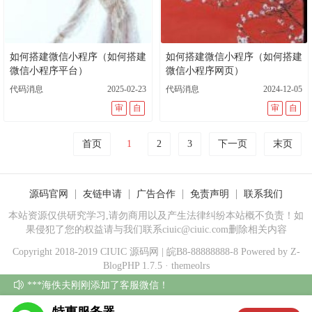
如何搭建微信小程序（如何搭建
如何搭建微信小程序（如何搭建
微信小程序平台）
微信小程序网页）
代码消息
2025-02-23
代码消息
2024-12-05
审
自
审
自
首页
1
2
3
下一页
末页
源码官网
友链申请
广告合作
免责声明
联系我们
本站资源仅供研究学习,请勿商用以及产生法律纠纷本站概不负责！如
果侵犯了您的权益请与我们联系ciuic@ciuic.com删除相关内容
Copyright 2018-2019
CIUIC
源码网
| 皖B8-88888888-8 Powered by
Z-
BlogPHP 1.7.5
·
themeolrs
***海佚夫刚刚添加了客服微信！