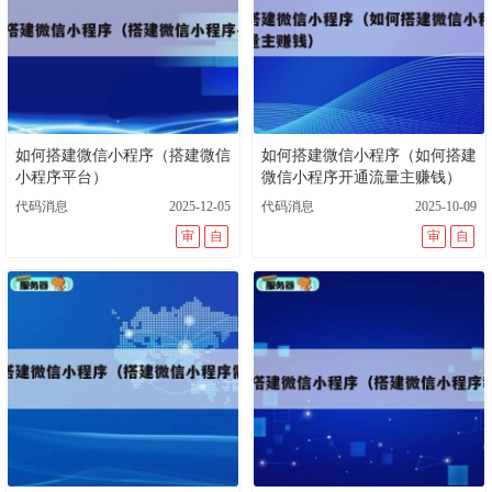
deepseek官网
开源代码是什么意思
开源软件产品
deepseek电脑版
开源代码可以直接拿来用吗
源码网站免费
开源中国官网
开源软件什么意思
开源软件平台
什么是开源代码
如何搭建微信小程序（搭建微信
如何搭建微信小程序（如何搭建
手机端查看网页源代码
小程序平台）
微信小程序开通流量主赚钱）
代码消息
2025-12-05
代码消息
2025-10-09
审
自
审
自